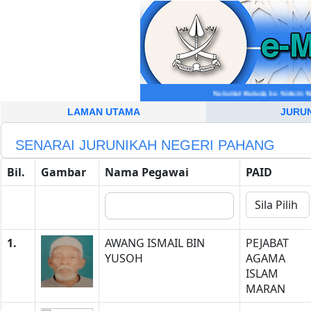
Selamat Datang ke Sistem Maklu
LAMAN UTAMA
JURU
SENARAI JURUNIKAH NEGERI PAHANG
Bil.
Gambar
Nama Pegawai
PAID
1.
AWANG ISMAIL BIN
PEJABAT
YUSOH
AGAMA
ISLAM
MARAN