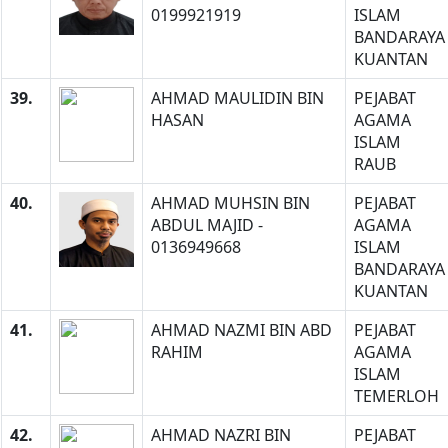
0199921919
ISLAM
BANDARAYA
KUANTAN
39.
AHMAD MAULIDIN BIN
PEJABAT
HASAN
AGAMA
ISLAM
RAUB
40.
AHMAD MUHSIN BIN
PEJABAT
ABDUL MAJID -
AGAMA
0136949668
ISLAM
BANDARAYA
KUANTAN
41.
AHMAD NAZMI BIN ABD
PEJABAT
RAHIM
AGAMA
ISLAM
TEMERLOH
42.
AHMAD NAZRI BIN
PEJABAT