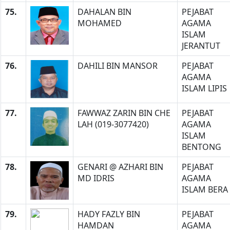
75.
DAHALAN BIN
PEJABAT
MOHAMED
AGAMA
ISLAM
JERANTUT
76.
DAHILI BIN MANSOR
PEJABAT
AGAMA
ISLAM LIPIS
77.
FAWWAZ ZARIN BIN CHE
PEJABAT
LAH (019-3077420)
AGAMA
ISLAM
BENTONG
78.
GENARI @ AZHARI BIN
PEJABAT
MD IDRIS
AGAMA
ISLAM BERA
79.
HADY FAZLY BIN
PEJABAT
HAMDAN
AGAMA