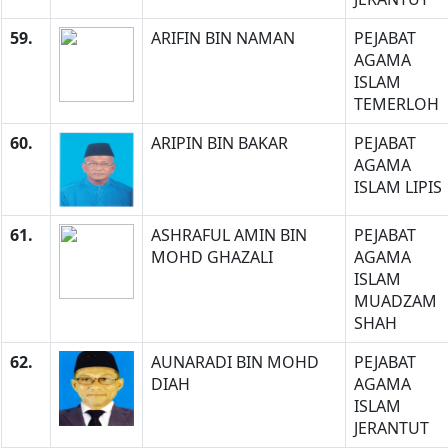
59.
ARIFIN BIN NAMAN
PEJABAT
AGAMA
ISLAM
TEMERLOH
60.
ARIPIN BIN BAKAR
PEJABAT
AGAMA
ISLAM LIPIS
61.
ASHRAFUL AMIN BIN
PEJABAT
MOHD GHAZALI
AGAMA
ISLAM
MUADZAM
SHAH
62.
AUNARADI BIN MOHD
PEJABAT
DIAH
AGAMA
ISLAM
JERANTUT