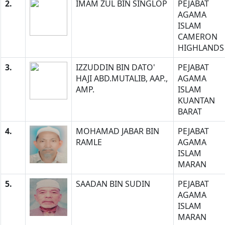
2.
IMAM ZUL BIN SINGLOP
PEJABAT
AGAMA
ISLAM
CAMERON
HIGHLANDS
3.
IZZUDDIN BIN DATO'
PEJABAT
HAJI ABD.MUTALIB, AAP.,
AGAMA
AMP.
ISLAM
KUANTAN
BARAT
4.
MOHAMAD JABAR BIN
PEJABAT
RAMLE
AGAMA
ISLAM
MARAN
5.
SAADAN BIN SUDIN
PEJABAT
AGAMA
ISLAM
MARAN