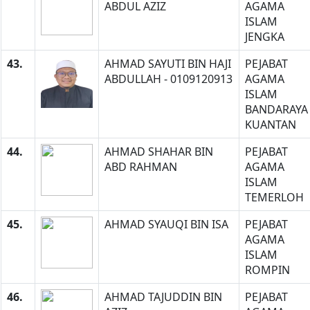
ABDUL AZIZ
AGAMA
ISLAM
JENGKA
43.
AHMAD SAYUTI BIN HAJI
PEJABAT
ABDULLAH - 0109120913
AGAMA
ISLAM
BANDARAYA
KUANTAN
44.
AHMAD SHAHAR BIN
PEJABAT
ABD RAHMAN
AGAMA
ISLAM
TEMERLOH
45.
AHMAD SYAUQI BIN ISA
PEJABAT
AGAMA
ISLAM
ROMPIN
46.
AHMAD TAJUDDIN BIN
PEJABAT