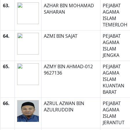
63.
AZHAR BIN MOHAMAD
PEJABAT
SAHARAN
AGAMA
ISLAM
TEMERLOH
64.
AZMI BIN SAJAT
PEJABAT
AGAMA
ISLAM
JENGKA
65.
AZMY BIN AHMAD-012
PEJABAT
9627136
AGAMA
ISLAM
KUANTAN
BARAT
66.
AZRUL AZWAN BIN
PEJABAT
AZULRUDDIN
AGAMA
ISLAM
JERANTUT