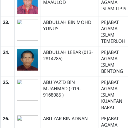
MAAULOD
AGAMA
ISLAM LIPIS
23.
ABDULLAH BIN MOHD
PEJABAT
YUNUS
AGAMA
ISLAM
TEMERLOH
24.
ABDULLAH LEBAR (013-
PEJABAT
2814285)
AGAMA
ISLAM
BENTONG
25.
ABU YAZID BIN
PEJABAT
MUAHMAD ( 019-
AGAMA
9168085 )
ISLAM
KUANTAN
BARAT
26.
ABU ZAR BIN ADNAN
PEJABAT
AGAMA