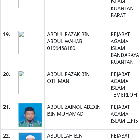
ISLAM
KUANTAN
BARAT
19.
ABDUL RAZAK BIN
PEJABAT
ABDUL WAHAB -
AGAMA
0199468180
ISLAM
BANDARAYA
KUANTAN
20.
ABDUL RAZAK BIN
PEJABAT
OTHMAN
AGAMA
ISLAM
TEMERLOH
21.
ABDUL ZAINOL ABIDIN
PEJABAT
BIN MUHAMAD
AGAMA
ISLAM LIPIS
22.
ABDULLAH BIN
PEJABAT