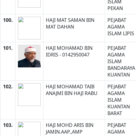
ISLAM
PEKAN
100.
HAJI MAT SAMAN BIN
PEJABAT
MAT DAHAN
AGAMA
ISLAM LIPIS
101.
HAJI MOHAMAD BIN
PEJABAT
IDRIS - 0142950047
AGAMA
ISLAM
BANDARAYA
KUANTAN
102.
HAJI MOHAMAD TAIB
PEJABAT
ANAJMI BIN HAJI RABU
AGAMA
ISLAM
KUANTAN
BARAT
103.
HAJI MOHD ARIS BIN
PEJABAT
JAMIN.AAP.,AMP
AGAMA