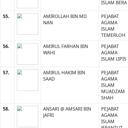
ISLAM BERA
55.
AMIROLLAH BIN MD
PEJABAT
NAN
AGAMA
ISLAM
TEMERLOH
56.
AMIRUL FARHAN BIN
PEJABAT
WAHI
AGAMA
ISLAM LIPIS
57.
AMIRUL HAKIM BIN
PEJABAT
SAAD
AGAMA
ISLAM
MUADZAM
SHAH
58.
ANSARI @ AMSARI BIN
PEJABAT
JAFRI
AGAMA
ISLAM
JERANTUT