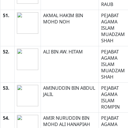
RAUB
51.
AKMAL HAKIM BIN
PEJABAT
MOHD NOH
AGAMA
ISLAM
MUADZAM
SHAH
52.
ALI BIN AW. HITAM
PEJABAT
AGAMA
ISLAM
MUADZAM
SHAH
53.
AMINUDDIN BIN ABDUL
PEJABAT
JALIL
AGAMA
ISLAM
ROMPIN
54.
AMIR NURUDDIN BIN
PEJABAT
MOHD ALI HANAPIAH
AGAMA