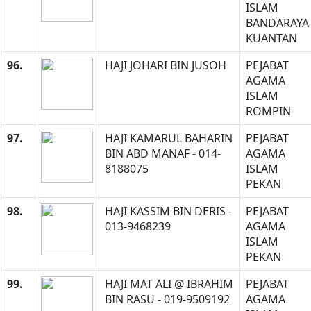
ISLAM
BANDARAYA
KUANTAN
96.
HAJI JOHARI BIN JUSOH
PEJABAT
AGAMA
ISLAM
ROMPIN
97.
HAJI KAMARUL BAHARIN
PEJABAT
BIN ABD MANAF - 014-
AGAMA
8188075
ISLAM
PEKAN
98.
HAJI KASSIM BIN DERIS -
PEJABAT
013-9468239
AGAMA
ISLAM
PEKAN
99.
HAJI MAT ALI @ IBRAHIM
PEJABAT
BIN RASU - 019-9509192
AGAMA