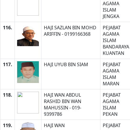
AGAMA
ISLAM
JENGKA
116.
HAJI SAZLAN BIN MOHD
PEJABAT
ARIFFIN - 0199166368
AGAMA
ISLAM
BANDARAYA
KUANTAN
117.
HAJI UYUB BIN SIAM
PEJABAT
AGAMA
ISLAM
MARAN
118.
HAJI WAN ABDUL
PEJABAT
RASHID BIN WAN
AGAMA
MAHUSSIN - 019-
ISLAM
9399786
PEKAN
119.
HAJI WAN
PEJABAT