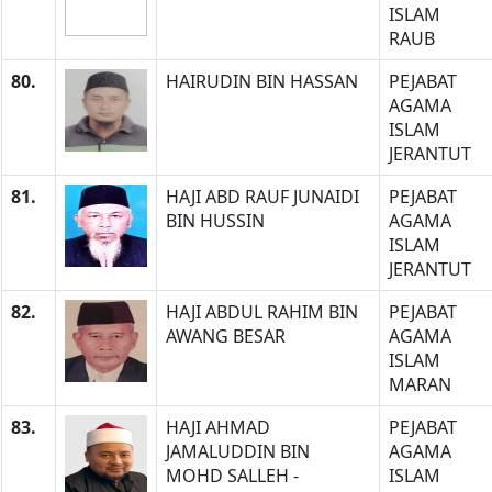
ISLAM
RAUB
80.
HAIRUDIN BIN HASSAN
PEJABAT
AGAMA
ISLAM
JERANTUT
81.
HAJI ABD RAUF JUNAIDI
PEJABAT
BIN HUSSIN
AGAMA
ISLAM
JERANTUT
82.
HAJI ABDUL RAHIM BIN
PEJABAT
AWANG BESAR
AGAMA
ISLAM
MARAN
83.
HAJI AHMAD
PEJABAT
JAMALUDDIN BIN
AGAMA
MOHD SALLEH -
ISLAM