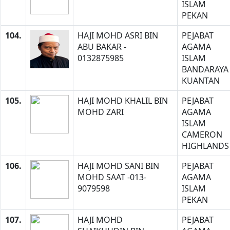
ISLAM
PEKAN
104.
HAJI MOHD ASRI BIN
PEJABAT
ABU BAKAR -
AGAMA
0132875985
ISLAM
BANDARAYA
KUANTAN
105.
HAJI MOHD KHALIL BIN
PEJABAT
MOHD ZARI
AGAMA
ISLAM
CAMERON
HIGHLANDS
106.
HAJI MOHD SANI BIN
PEJABAT
MOHD SAAT -013-
AGAMA
9079598
ISLAM
PEKAN
107.
HAJI MOHD
PEJABAT