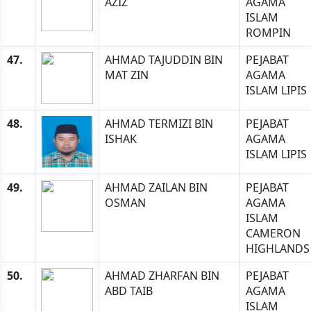
AZIZ
AGAMA
ISLAM
ROMPIN
47.
AHMAD TAJUDDIN BIN
PEJABAT
MAT ZIN
AGAMA
ISLAM LIPIS
48.
AHMAD TERMIZI BIN
PEJABAT
ISHAK
AGAMA
ISLAM LIPIS
49.
AHMAD ZAILAN BIN
PEJABAT
OSMAN
AGAMA
ISLAM
CAMERON
HIGHLANDS
50.
AHMAD ZHARFAN BIN
PEJABAT
ABD TAIB
AGAMA
ISLAM