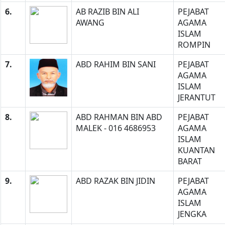
6.
AB RAZIB BIN ALI
PEJABAT
AWANG
AGAMA
ISLAM
ROMPIN
7.
ABD RAHIM BIN SANI
PEJABAT
AGAMA
ISLAM
JERANTUT
8.
ABD RAHMAN BIN ABD
PEJABAT
MALEK - 016 4686953
AGAMA
ISLAM
KUANTAN
BARAT
9.
ABD RAZAK BIN JIDIN
PEJABAT
AGAMA
ISLAM
JENGKA