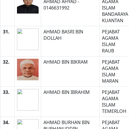
AHMAD AHYAD -
AGAMA
0146631992
ISLAM
BANDARAYA
KUANTAN
31.
AHMAD BASRI BIN
PEJABAT
DOLLAH
AGAMA
ISLAM
RAUB
32.
AHMAD BIN BIKRAM
PEJABAT
AGAMA
ISLAM
MARAN
33.
AHMAD BIN IBRAHIM
PEJABAT
AGAMA
ISLAM
TEMERLOH
34.
AHMAD BURHAN BIN
PEJABAT
BURHANUDDIN
AGAMA