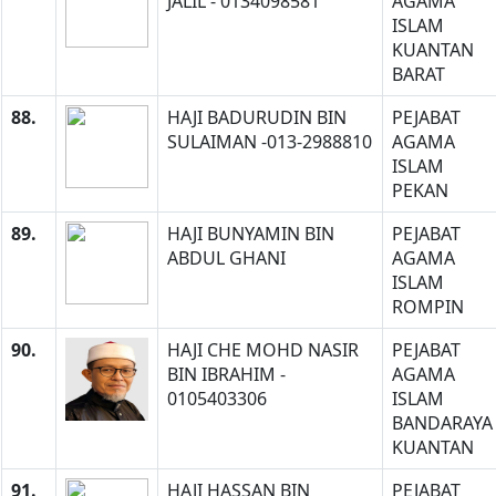
JALIL - 0134098581
AGAMA
ISLAM
KUANTAN
BARAT
88.
HAJI BADURUDIN BIN
PEJABAT
SULAIMAN -013-2988810
AGAMA
ISLAM
PEKAN
89.
HAJI BUNYAMIN BIN
PEJABAT
ABDUL GHANI
AGAMA
ISLAM
ROMPIN
90.
HAJI CHE MOHD NASIR
PEJABAT
BIN IBRAHIM -
AGAMA
0105403306
ISLAM
BANDARAYA
KUANTAN
91.
HAJI HASSAN BIN
PEJABAT