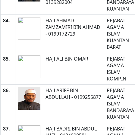
0139282004
BANDARAYA
KUANTAN
84.
HAJI AHMAD
PEJABAT
ZAMZAMIRI BIN AHMAD
AGAMA
- 0199172729
ISLAM
KUANTAN
BARAT
85.
HAJI ALI BIN OMAR
PEJABAT
AGAMA
ISLAM
ROMPIN
86.
HAJI ARIFF BIN
PEJABAT
ABDULLAH - 0199255877
AGAMA
ISLAM
BANDARAYA
KUANTAN
87.
HAJI BADRI BIN ABDUL
PEJABAT