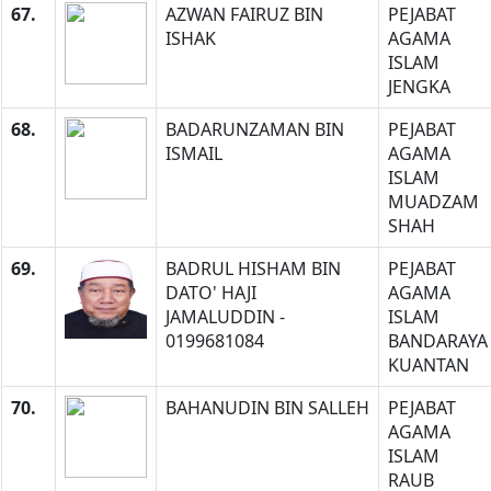
67.
AZWAN FAIRUZ BIN
PEJABAT
ISHAK
AGAMA
ISLAM
JENGKA
68.
BADARUNZAMAN BIN
PEJABAT
ISMAIL
AGAMA
ISLAM
MUADZAM
SHAH
69.
BADRUL HISHAM BIN
PEJABAT
DATO' HAJI
AGAMA
JAMALUDDIN -
ISLAM
0199681084
BANDARAYA
KUANTAN
70.
BAHANUDIN BIN SALLEH
PEJABAT
AGAMA
ISLAM
RAUB