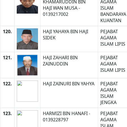
KHAMARUDDIN BIN
AGAMA
HAJI WAN MUSA -
ISLAM
0139217002
BANDARAYA
KUANTAN
120.
HAJI YAHAYA BIN HAJI
PEJABAT
SIDEK
AGAMA
ISLAM LIPIS
121.
HAJI ZAHARI BIN
PEJABAT
ZAINUDDIN
AGAMA
ISLAM LIPIS
122.
HAJI ZAINURI BIN YAHYA
PEJABAT
AGAMA
ISLAM
JENGKA
123.
HARMIZI BIN HANAFI -
PEJABAT
0139228797
AGAMA
ISLAM