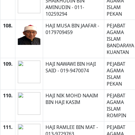
SHAIKHUDIN BIN
AGAMA
AMINUDIN - 011-
ISLAM
10259294
PEKAN
108.
HAJI MUSA BIN JAAFAR -
PEJABAT
0179709459
AGAMA
ISLAM
BANDARAYA
KUANTAN
109.
HAJI NAWAWI BIN HAJI
PEJABAT
SAID - 019-9470074
AGAMA
ISLAM
PEKAN
110.
HAJI NIK MOHD NAAIM
PEJABAT
BIN HAJI KASIM
AGAMA
ISLAM
ROMPIN
111.
HAJI RAMLEE BIN MAT -
PEJABAT
013-9729763
AGAMA